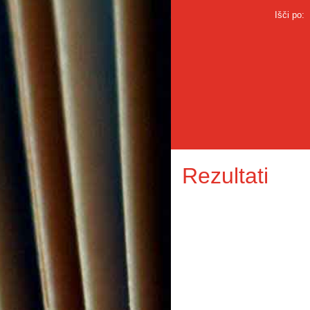
Išči po:
Rezultati