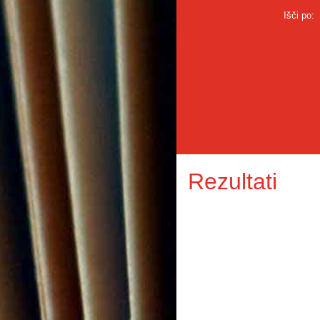
Išči po:
Rezultati