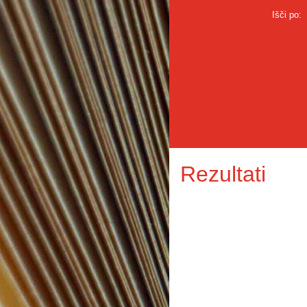
Išči po:
Rezultati