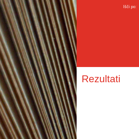
Išči po:
Rezultati