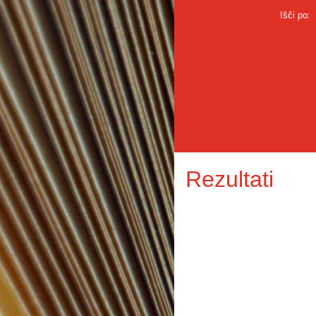
Išči po:
Rezultati