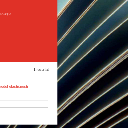
skanje
1 rezultat
odul elastičnosti