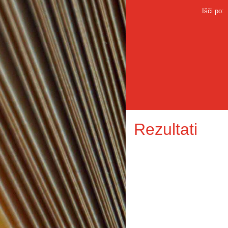
Išči po:
Rezultati