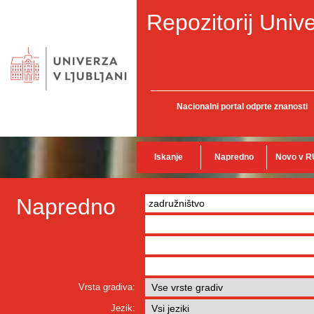
Repozitorij Unive
Nacionalni portal odprte znanosti
Iskanje
Napredno
Novo v R
Napredno
Vrsta gradiva:
Jezik: