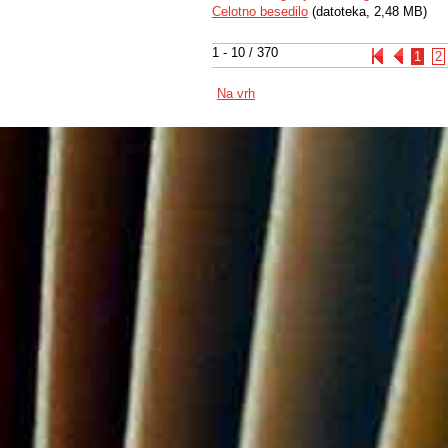
Celotno besedilo
(datoteka, 2,48 MB)
1 - 10 / 370
1
2
Na vrh