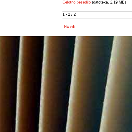
Celotno besedilo
(datoteka, 2,19 MB)
1 - 2 / 2
Na vrh