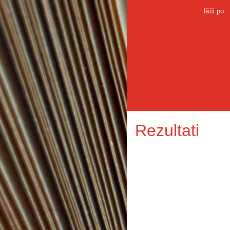
Išči po:
Rezultati