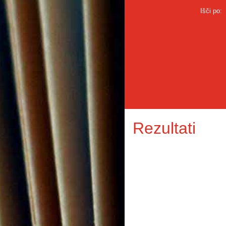
Išči po:
Rezultati