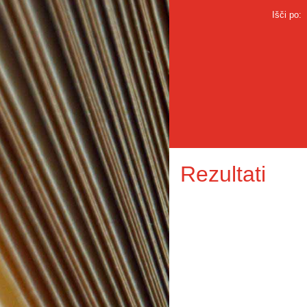
Išči po:
Rezultati