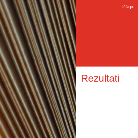
Išči po:
Rezultati