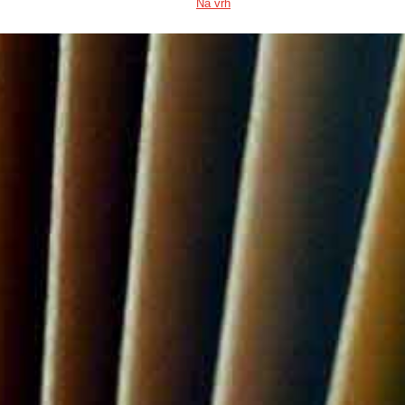
Na vrh