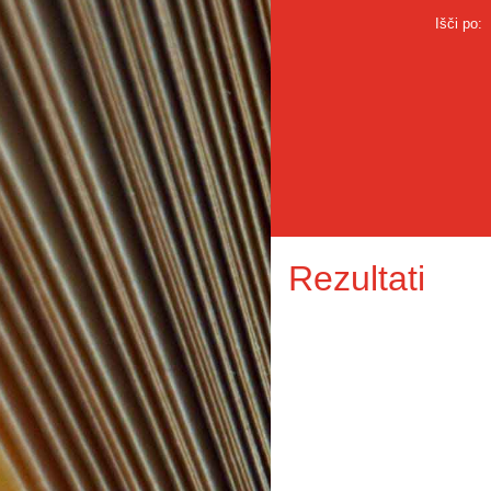
Išči po:
Rezultati