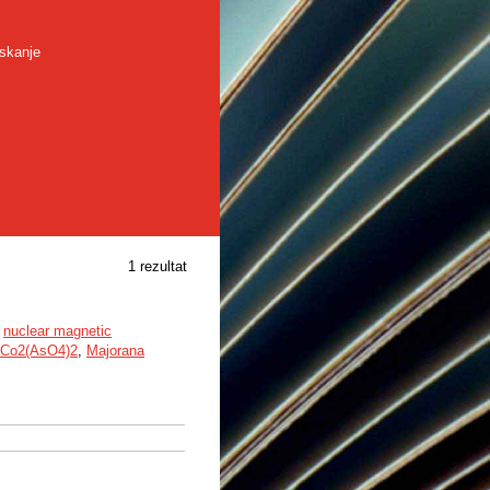
skanje
1 rezultat
,
nuclear magnetic
Co2(AsO4)2
,
Majorana