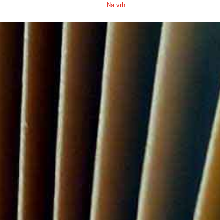
Na vrh