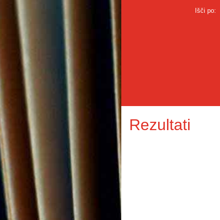
Išči po:
Rezultati