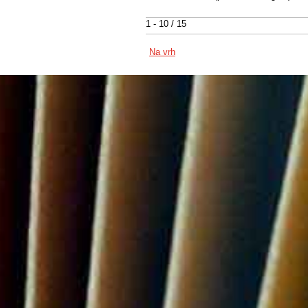
1 - 10 / 15
Na vrh