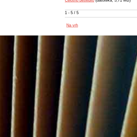
Celotno besedilo
(datoteka, 5,71 MB)
1 - 5 / 5
Na vrh