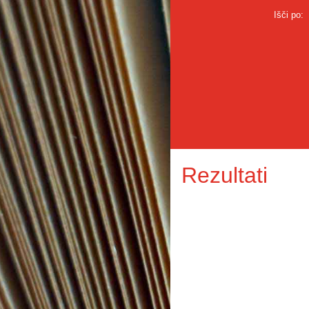
Išči po:
Rezultati