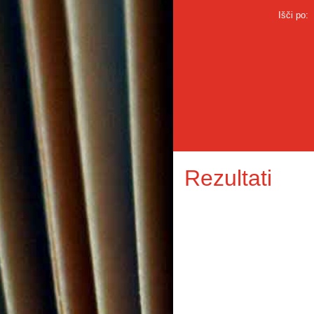
Išči po:
Rezultati