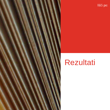
Išči po:
Rezultati