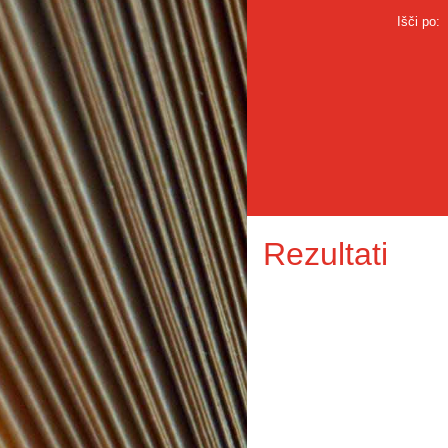
Išči po:
Rezultati