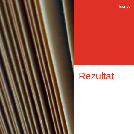
Išči po:
Rezultati