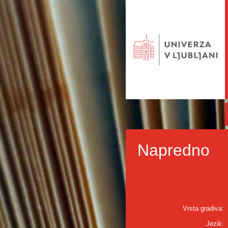
Napredno
Vrsta gradiva:
Jezik: