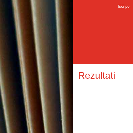
Išči po:
Rezultati