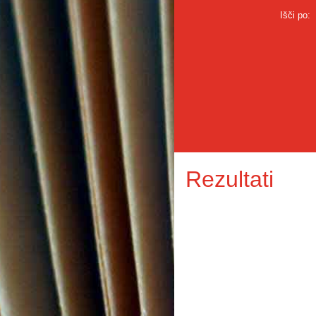
Išči po:
Rezultati