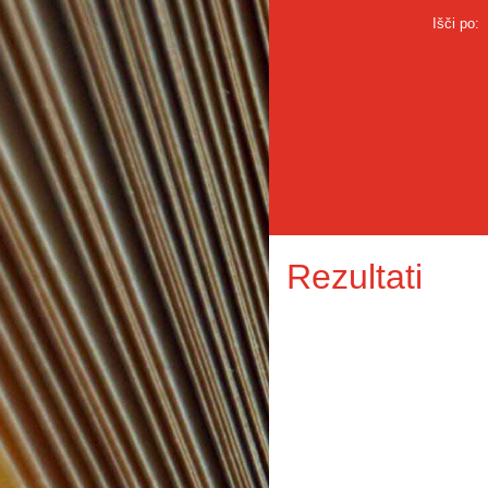
Išči po:
Rezultati