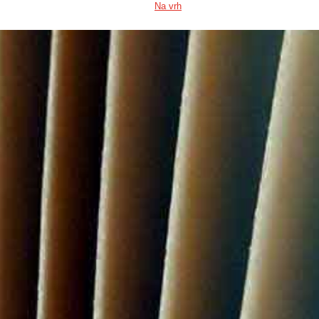
Na vrh