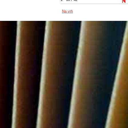
Na vrh