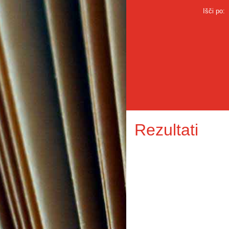
Išči po:
Rezultati