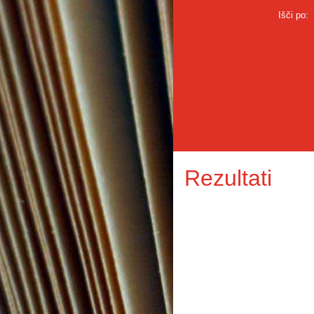
Išči po:
Rezultati