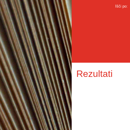
Išči po:
Rezultati