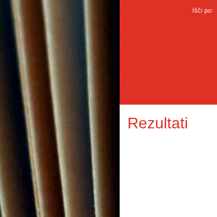
Išči po:
Rezultati