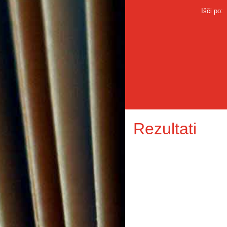
Išči po:
Rezultati