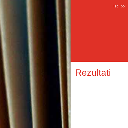
Išči po:
Rezultati