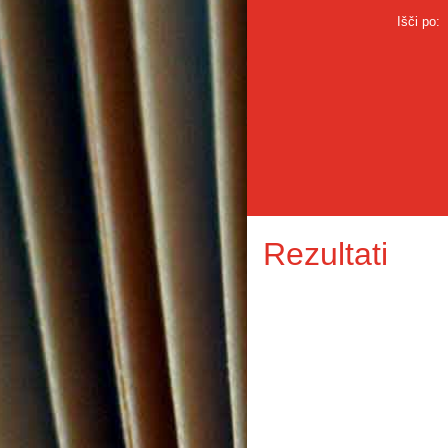
Išči po:
Rezultati