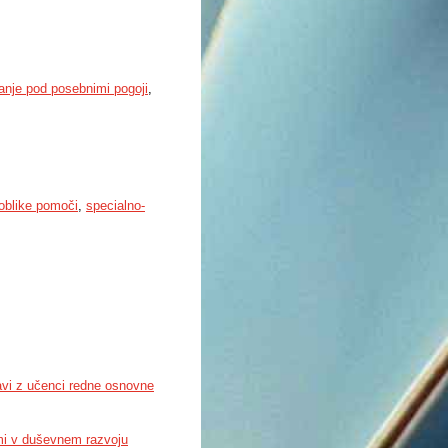
anje pod posebnimi pogoji
,
oblike pomoči
,
specialno-
vi z učenci redne osnovne
i v duševnem razvoju