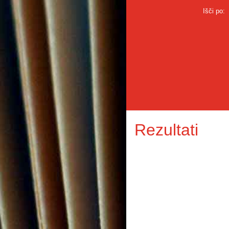
Išči po:
Rezultati