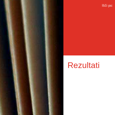
Išči po:
Rezultati