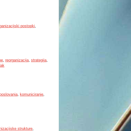
ganizacijski postopki
,
be
,
reorganizacija
,
strategija
,
dak
poslovanja
,
komuniciranje
,
nizacijske strukture
,