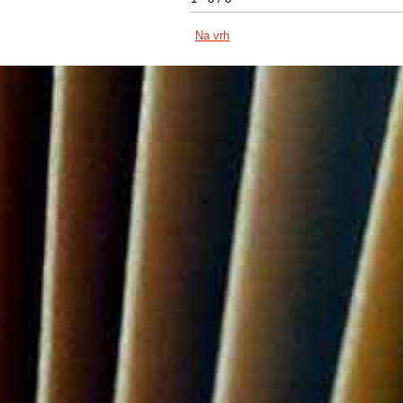
Na vrh