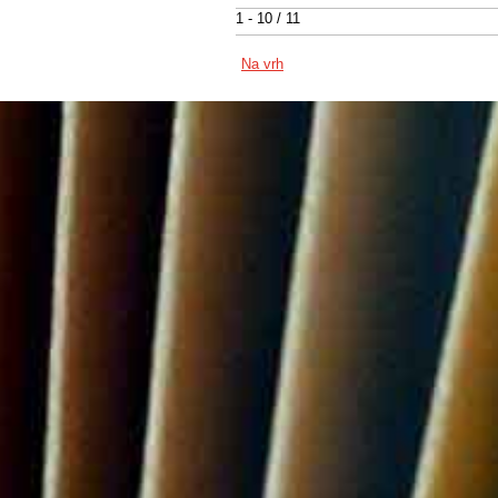
1 - 10 / 11
Na vrh