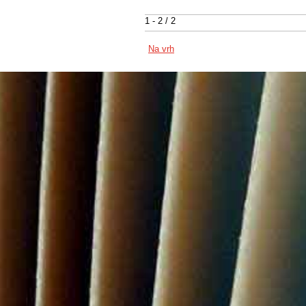
1 - 2 / 2
Na vrh