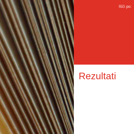
Išči po:
Rezultati