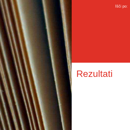
Išči po:
Rezultati