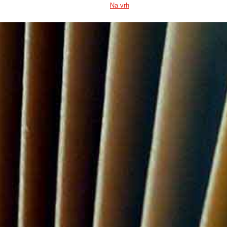
Na vrh