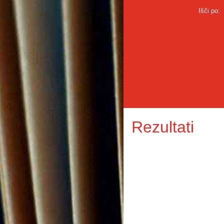
Išči po:
Rezultati