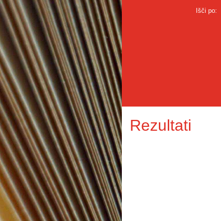
Išči po:
Rezultati