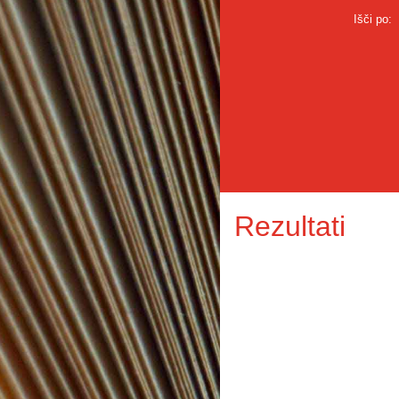
Išči po:
Rezultati