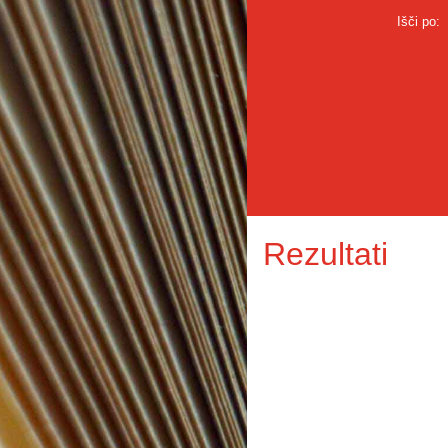
Išči po:
Rezultati